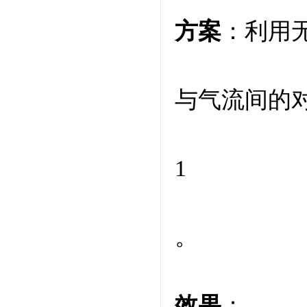
方案
：利用
与气流间的
1
。
效果
：