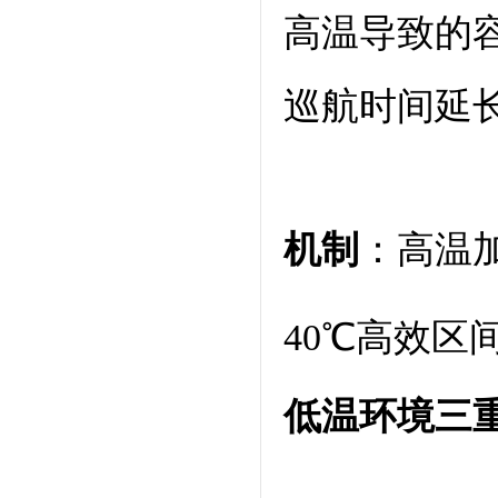
高温导致的
巡航时间延
机制
：高温
40℃高效区
低温环境三