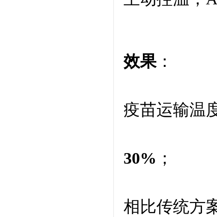
效果
：
疫苗运输温
30%
；
相比传统方