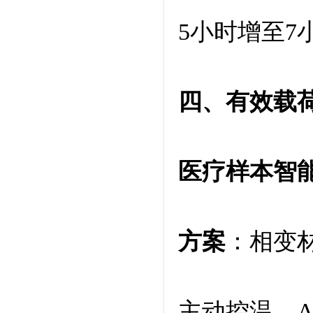
5小时增至7
四、有效载
医疗样本智
方案
：相变
主动控温，A