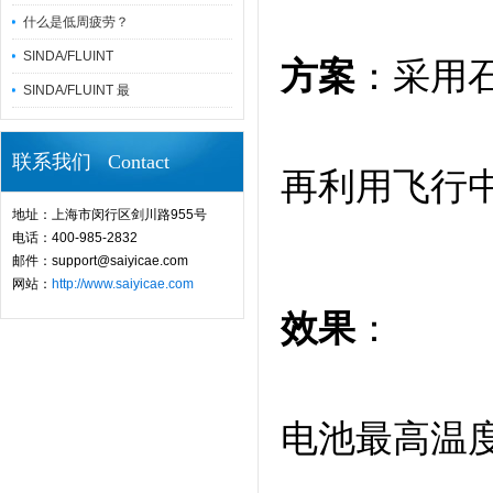
什么是低周疲劳？
SINDA/FLUINT
方案
：采用
SINDA/FLUINT 最
联系我们 Contact
再利用飞行
地址：上海市闵行区剑川路955号
电话：400-985-2832
邮件：support@saiyicae.com
网站：
http://www.saiyicae.com
效果
：
电池最高温