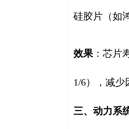
硅胶片（如鸿
效果
：芯片
1/6），减
三、动力系