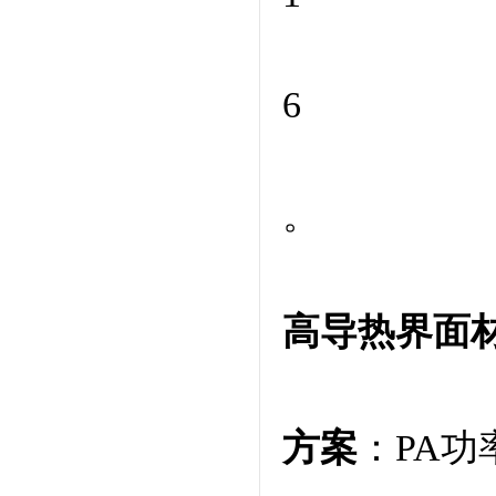
6
。
高导热界面
方案
：PA功