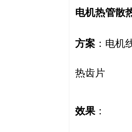
电机热管散
方案
：电机
热齿片
效果
：