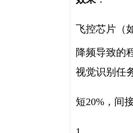
飞控芯片（如
降频导致的
视觉识别任
短20%，间
1