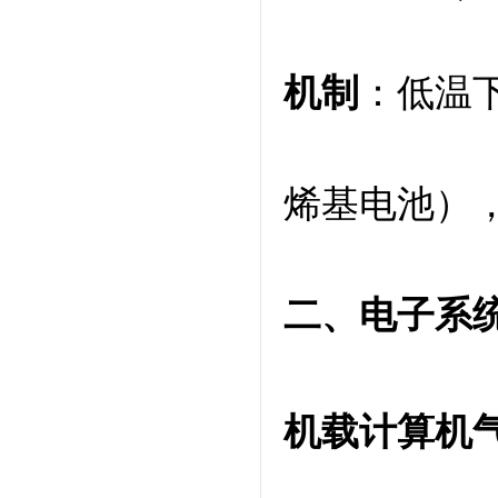
机制
：低温下
烯基电池），
二、电子系
机载计算机