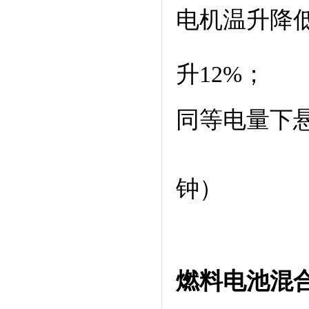
电机温升降
升12%；
同等电量下
钟）
燃料电池混