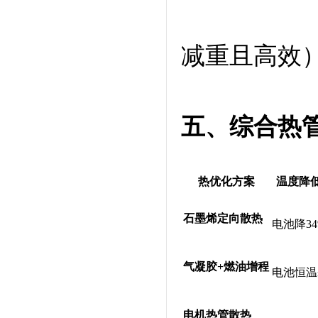
减重且高效
五、综合热
热优化方案
温度降
石墨烯定向散热
电池降34
气凝胶+燃油增程
电池恒温
电机热管散热