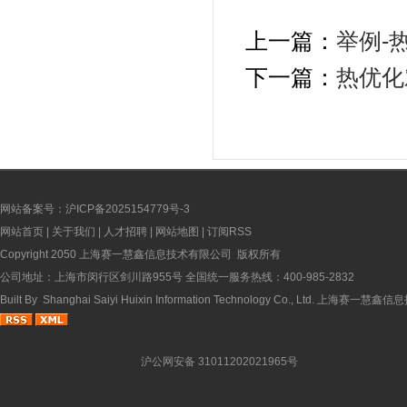
上一篇：
举例-
下一篇：
热优化
网站备案号：沪ICP备2025154779号-3
网站首页
|
关于我们
|
人才招聘
|
网站地图
|
订阅RSS
Copyright 2050 上海赛一慧鑫信息技术有限公司 版权所有
公司地址：上海市闵行区剑川路955号 全国统一服务热线：400-985-2832
Built By
Shanghai Saiyi Huixin Information Technology Co., Ltd.
上海赛一慧鑫信息
沪公网安备 31011202021965号