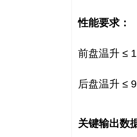
性能要求：
前盘温升 ≤ 
后盘温升 ≤ 
关键输出数据（