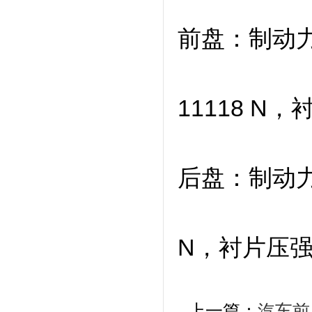
前盘：制动力4
11118 N，
后盘：制动力1
N，衬片压强0.
上一篇：
汽车前