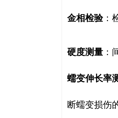
金相检验
：
硬度测量
：
蠕变伸长率
断蠕变损伤