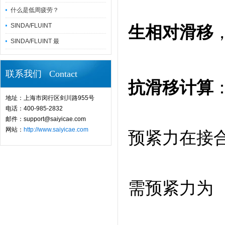
什么是低周疲劳？
SINDA/FLUINT
生相对滑移
SINDA/FLUINT 最
联系我们 Contact
抗滑移计算
地址：上海市闵行区剑川路955号
电话：400-985-2832
邮件：support@saiyicae.com
网站：
http://www.saiyicae.com
预紧力在接
需预紧力为