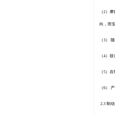
（2）
向，而
（3）
（4）
（5）
（6）
2.3 