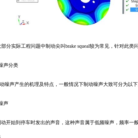
部分实际工程问题中制动尖叫brake squeal较为常见，针对
动噪声分类
动噪声产生的机理及特点，一般情况下制动噪声大致可分为以下
噪声
动开始到停车时发出的声音，这种声音属于低频噪声，频率一般在
起。