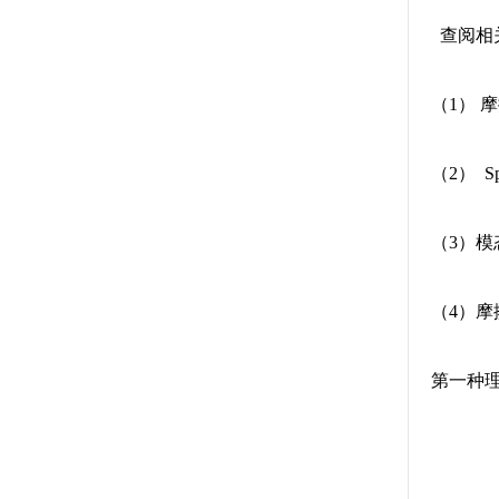
查阅相
（1） 
（2） Sp
（3）模
（4）摩
第一种