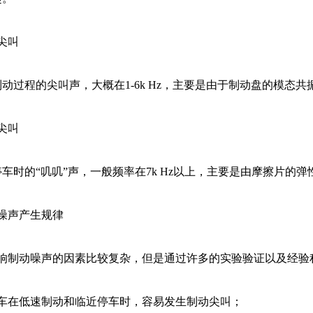
尖叫
动过程的尖叫声，大概在1-6k Hz，主要是由于制动盘的模态
尖叫
车时的“叽叽”声，一般频率在7k Hz以上，主要是由摩擦片的
制动噪声产生规律
响制动噪声的因素比较复杂，但是通过许多的实验验证以及经验
汽车在低速制动和临近停车时，容易发生制动尖叫；