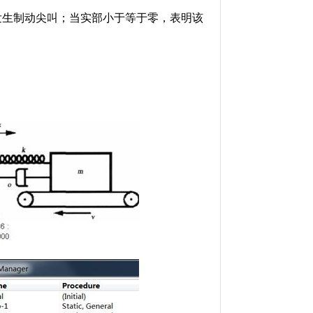
发生制动尖叫；当实部小于等于零，表明该