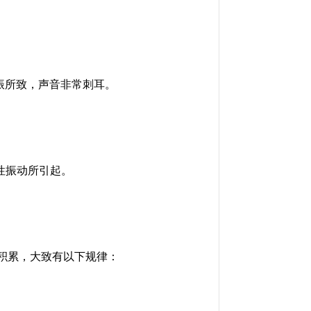
共振所致，声音非常刺耳。
弹性振动所引起。
积累，大致有以下规律：