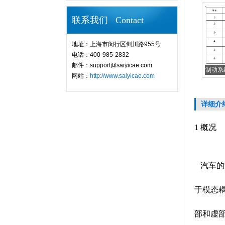
联系我们 Contact
地址：上海市闵行区剑川路955号
电话：400-985-2832
邮件：support@saiyicae.com
制动系
网站：
http://www.saiyicae.com
详细介
1 概况
汽车的
于模态
部和虚