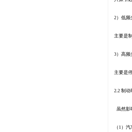
2）低频
主要是制
3）高频
主要是停
2.2 
虽然影
（1）