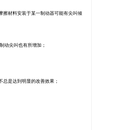
摩擦材料安装于某一制动器可能有尖叫倾
，制动尖叫也有所增加；
不总是达到明显的改善效果；