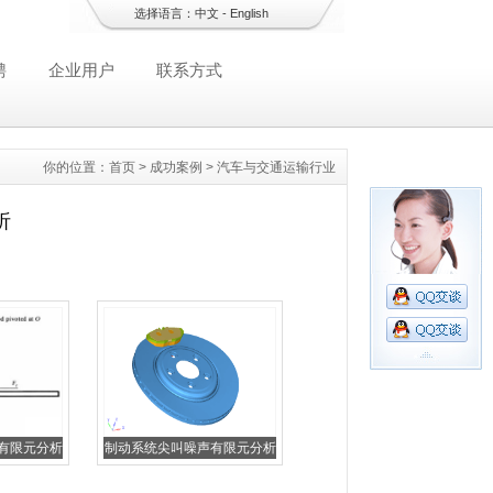
选择语言：
中文
-
English
聘
企业用户
联系方式
你的位置：
首页
>
成功案例
>
汽车与交通运输行业
析
有限元分析
制动系统尖叫噪声有限元分析