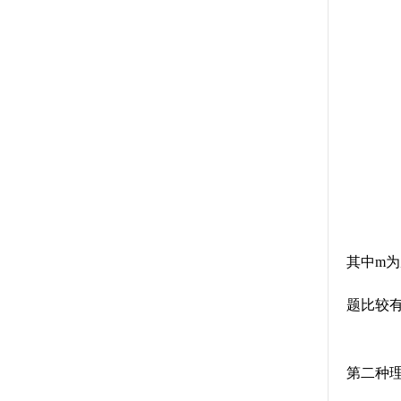
其中m为
题比较
第二种理论