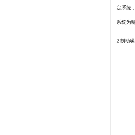
定系统
系统为
2 制动