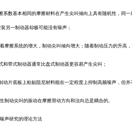
摩擦系数基本相同的摩擦材料在产生尖叫倾向上具有随机性，同一
安装另一制动器却极可能没有噪声；
 随着摩擦系统的增大，制动尖叫倾向增大；随着制动压力的升高
鼓式和带式制动器通常比盘式制动器更容易产生尖叫；
在制动片底板上粘贴阻尼材料能在一定程度上抑制高频噪声，但并
 产生制动尖叫的振动在摩擦滑动方向和法向总是耦合的。
制动噪声研究的理论方法